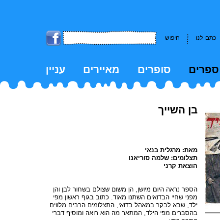
כתבו לנו
חיפוש
ספרים
סופרים
מאיירים
עניין
kk
בן השייך
מאת: מרגלית בנאי
תצלומים: שלמה סוריאנו
הוצאת קרני
הספר נראה היום מיושן, הן משום שצולם בשחור לבן והן
מפני שחיי הבדואים השתנו מאוד. כתוב בגוף ראשון מפי
ילד, שבא לבקר במאהל בדואי, התצלומים הרבים מלווים
בהסברים מפי הילד, המתאר מה הוא רואה ומוסיף דברי