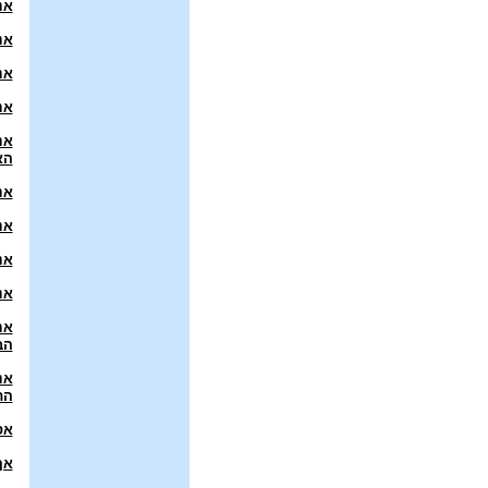
אנ
אנ
אנ
אנ
אנ
הא
אנ
אנ
אני
אנ
אנ
הב
אנ
הת
אס
אף