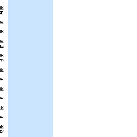
או
הצ
או
או
או
בו
או
תז
או
או
או
או
אז
אח
אח
ימ