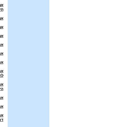
אמ
תי
אמ
אמ
אמ
אנ
אנ
אנ
אנ
לת
אנ
הי
אנ
אנ
אנ
דו