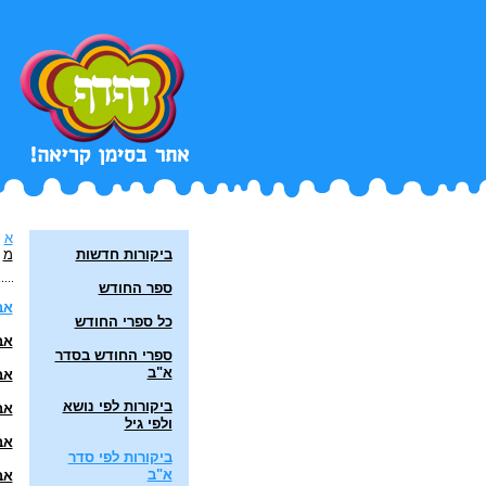
א
ביקורות חדשות
מ
ספר החודש
אב
כל ספרי החודש
אב
ספרי החודש בסדר
א"ב
אב
ביקורות לפי נושא
אב
ולפי גיל
אב
ביקורות לפי סדר
א"ב
אב