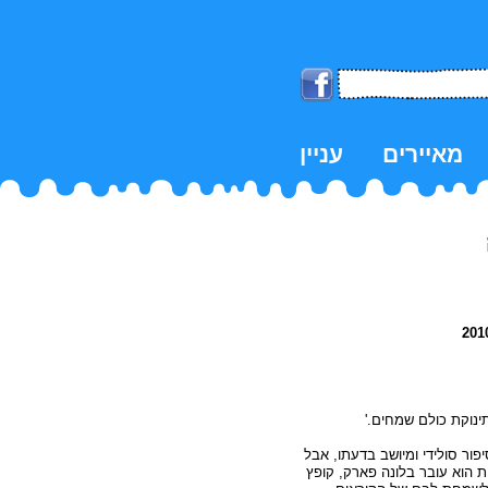
מאיירים
עניין
k
תינוקת כולם שמחים.'
פור סולידי ומיושב בדעתו, אבל
ת הוא עובר בלונה פארק, קופץ