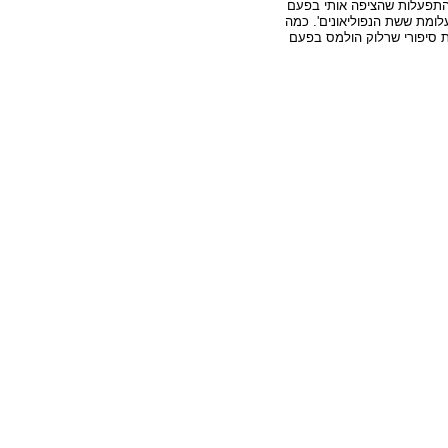
ולהתפעלות שהציפה אותי בפעם
ומת ששת הנפוליאונים'. כמה
 סיפורי שרלוק הולמס בפעם