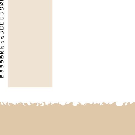
צי
רב
רו
רו
רח
רח
רי
שה
שה
שה
של
תמ
תמ
תמ
תמ
תמ