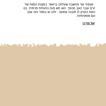
· ואוסיף עוד מחשבה שעלתה בראשי: בסצנת המוות של
יורם עובר האב מהפך. הוא חש מעין התגלות פנימית. בנו
המת העניק לו תובנה עמוקה. ולכן יש בספר הזה עצב
וגם אופטימיות.
יעל מדיני