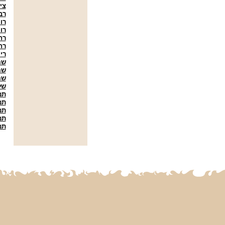
צי
רב
רו
רו
רח
רח
רי
שה
שה
שה
של
תמ
תמ
תמ
תמ
תמ