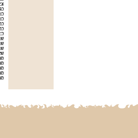
צי
רב
רו
רו
רח
רח
רי
שה
שה
שה
של
תמ
תמ
תמ
תמ
תמ