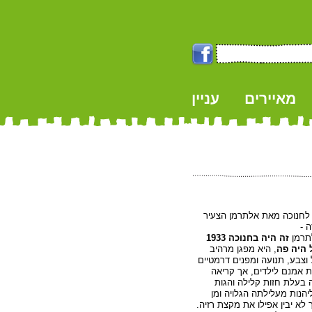
מאיירים
עניין
k
חנוכה מאת אלתרמן הצעיר
 -
תרמן
זה היה בחנוכה 1933
 היה פה
, היא מפגן מרהיב
 וצבע, תנועה ומפנים דרמטיים
ת אמנם לילדים, אך קריאה
ה בעלת חזות קלילה והגות
יהנות מעלילתה הגלויה ומן
לא יבין אפילו את מקצת רזיה.