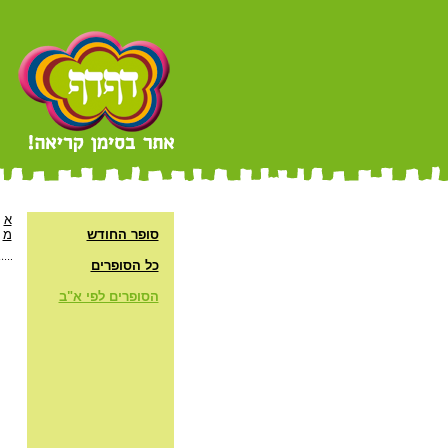
א
סופר החודש
מ
כל הסופרים
הסופרים לפי א"ב