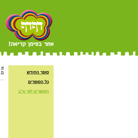
א
סופר החודש
מ
כל הסופרים
הסופרים לפי א"ב