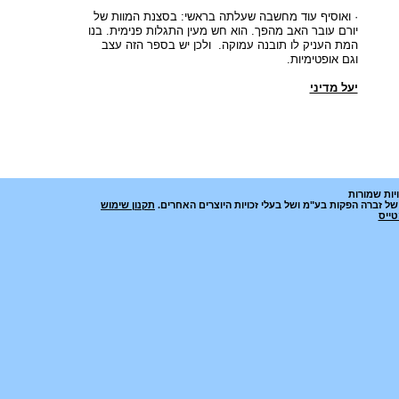
· ואוסיף עוד מחשבה שעלתה בראשי: בסצנת המוות של
יורם עובר האב מהפך. הוא חש מעין התגלות פנימית. בנו
המת העניק לו תובנה עמוקה. ולכן יש בספר הזה עצב
וגם אופטימיות.
יעל מדיני
יות שמורות
ל זברה הפקות בע"מ ושל בעלי זכויות היוצרים האחרים.
תקנון שימוש
טייס