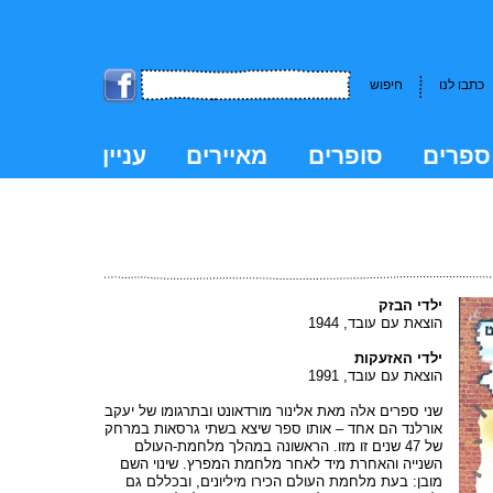
כתבו לנו
חיפוש
ספרים
סופרים
מאיירים
עניין
kk
ילדי הבזק
הוצאת עם עובד, 1944
ילדי האזעקות
הוצאת עם עובד, 1991
שני ספרים אלה מאת אלינור מורדאונט ובתרגומו של יעקב
אורלנד הם אחד – אותו ספר שיצא בשתי גרסאות במרחק
של 47 שנים זו מזו. הראשונה במהלך מלחמת-העולם
השנייה והאחרת מיד לאחר מלחמת המפרץ. שינוי השם
מובן: בעת מלחמת העולם הכירו מיליונים, ובכללם גם