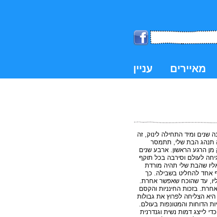
מאיירים
עניין
k
 שנים ומיד התחילה לינוק, זה
ה תנהג הבת שלי, תתמסר
מן הרגע הראשון. ארבע שנים
גיחה לעולם וסירבה בכל תוקף
מאליו שהבת שלי תהיה מורדת
ף אחד להחליט בשבילה. כך
יו, עד שהוכח שאפשר אחרת.
אחרת. בזכות החינניות והקסם
היא הצליחה לפרוץ את גבולות
ת הדוחות והמטונפות בעולם.
י לייצג דמות נשית וגנדרנית