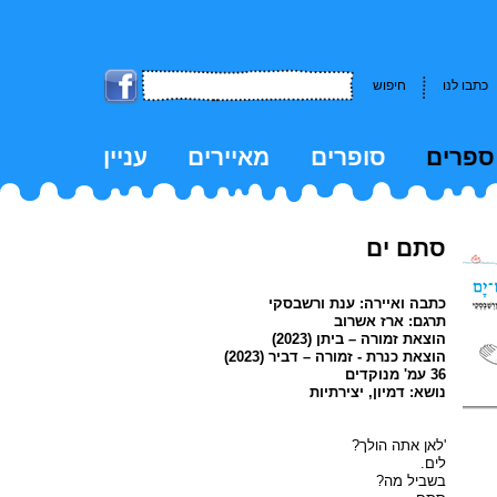
כתבו לנו
חיפוש
ספרים
סופרים
מאיירים
עניין
kk
סתם ים
כתבה ואיירה: ענת ורשבסקי
תרגם: ארז אשרוב
הוצאת זמורה – ביתן (2023)
הוצאת כנרת - זמורה – דביר (2023)
36 עמ' מנוקדים
נושא: דמיון, יצירתיות
'לאן אתה הולך?
לים.
בשביל מה?