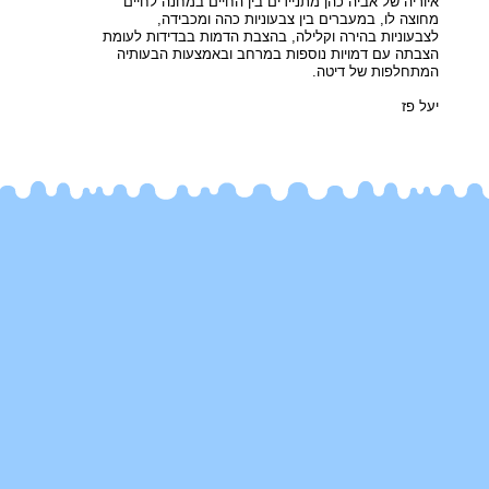
איוריה של אביה כהן מתניידים בין החיים במחנה לחיים
מחוצה לו, במעברים בין צבעוניות כהה ומכבידה,
לצבעוניות בהירה וקלילה, בהצבת הדמות בבדידות לעומת
הצבתה עם דמויות נוספות במרחב ובאמצעות הבעותיה
המתחלפות של דיטה.
יעל פז