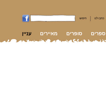
כתבו לנו
חיפוש
ספרים
סופרים
מאיירים
עניין
kk