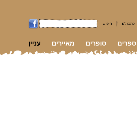
כתבו לנו
חיפוש
ספרים
סופרים
מאיירים
עניין
kk