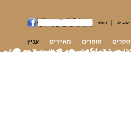
כתבו לנו
חיפוש
ספרים
סופרים
מאיירים
עניין
kk