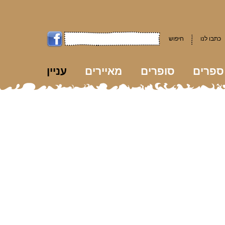
כתבו לנו
חיפוש
ספרים
סופרים
מאיירים
עניין
kk