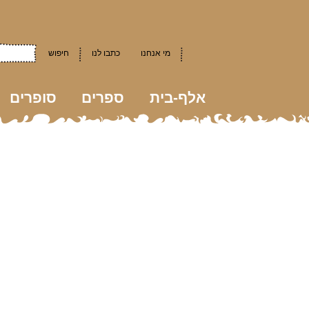
מי אנחנו
כתבו לנו
חיפוש
אלף-בית
ספרים
סופרים
kkk