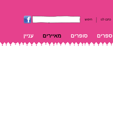
כתבו לנו
חיפוש
ספרים
סופרים
מאיירים
עניין
kk