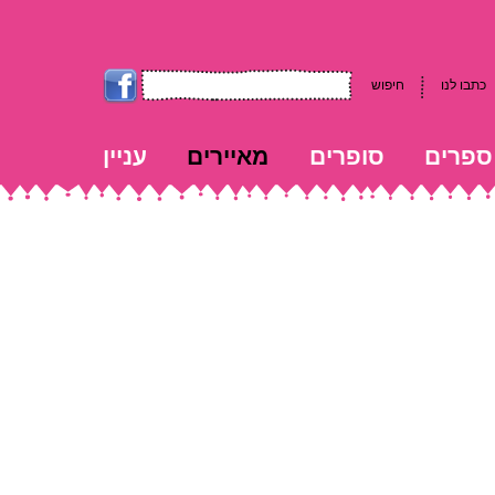
כתבו לנו
חיפוש
ספרים
סופרים
מאיירים
עניין
kk