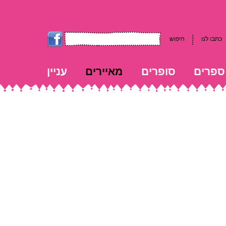
כתבו לנו
חיפוש
ספרים
סופרים
מאיירים
עניין
kk