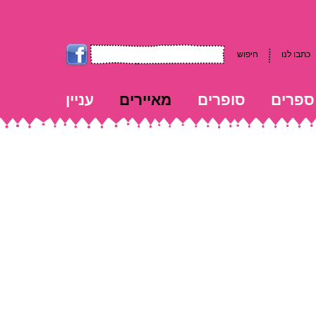
כתבו לנו
חיפוש
ספרים
סופרים
מאיירים
עניין
kk