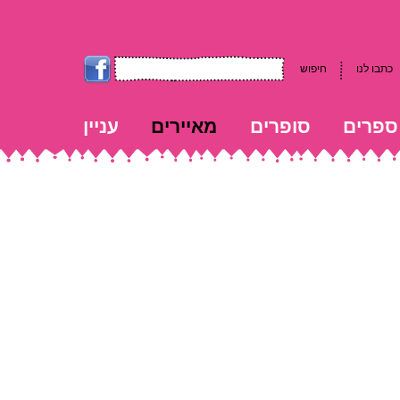
כתבו לנו
חיפוש
ספרים
סופרים
מאיירים
עניין
kk