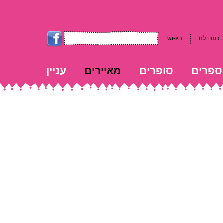
כתבו לנו
חיפוש
ספרים
סופרים
מאיירים
עניין
kk