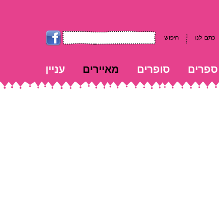
כתבו לנו
חיפוש
ספרים
סופרים
מאיירים
עניין
kk