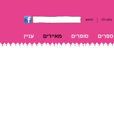
כתבו לנו
חיפוש
ספרים
סופרים
מאיירים
עניין
kk