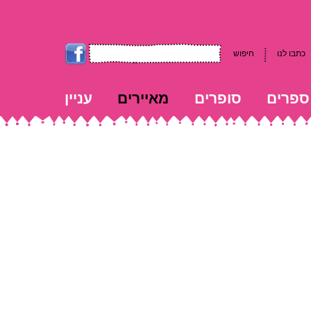
כתבו לנו
חיפוש
ספרים
סופרים
מאיירים
עניין
kk