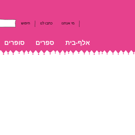
מי אנחנו
כתבו לנו
חיפוש
אלף-בית
ספרים
סופרים
kkk