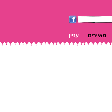
מאיירים
עניין
k