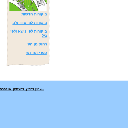
ביקורות חדשות
ביקורות לפי סדר א'ב
ביקורות לפי נושא ולפי
גיל
רחוק מן העין
ספרי החודש
--> אין להפיץ, להעתיק, או לפ