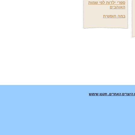
ספרי ילדוּת לפי שמות
האוהבים
במה חופשית
 היוצרים האחרים.
תקנון שימוש