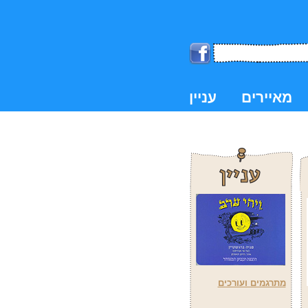
מאיירים
עניין
k
מתרגמים ועורכים