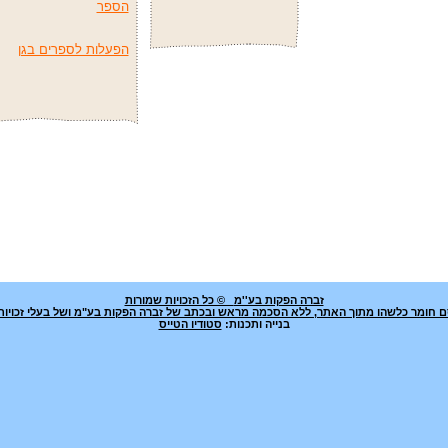
הספר
הפעלות לספרים בגן
זברה הפקות בע''מ
© כל הזכויות שמורות
רסם חומר כלשהו מתוך האתר, ללא הסכמה מראש ובכתב של זברה הפקות בע"מ ושל בעלי זכויות
בנייה ותכנות:
סטודיו הטייס