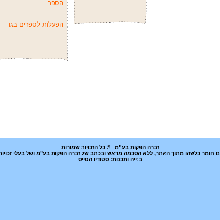
הספר
הפעלות לספרים בגן
זברה הפקות בע''מ
© כל הזכויות שמורות
רסם חומר כלשהו מתוך האתר, ללא הסכמה מראש ובכתב של זברה הפקות בע"מ ושל בעלי זכויות
בנייה ותכנות:
סטודיו הטייס