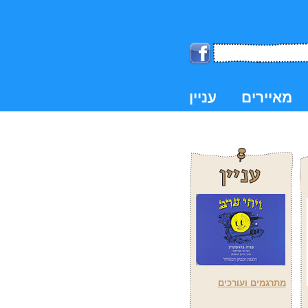
מאיירים
עניין
k
מתרגמים ועורכים