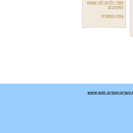
ספרי ילדוּת לפי שמות
האוהבים
במה חופשית
 היוצרים האחרים.
תקנון שימוש