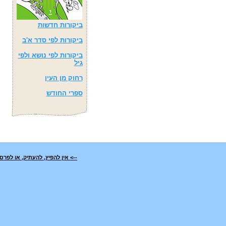
ביקורות חדשות
ביקורות לפי סדר א'ב
ביקורות לפי נושא ולפי
גיל
רחוק מן העין
ספרי החודש
--> אין להפיץ, להעתיק, או לפ